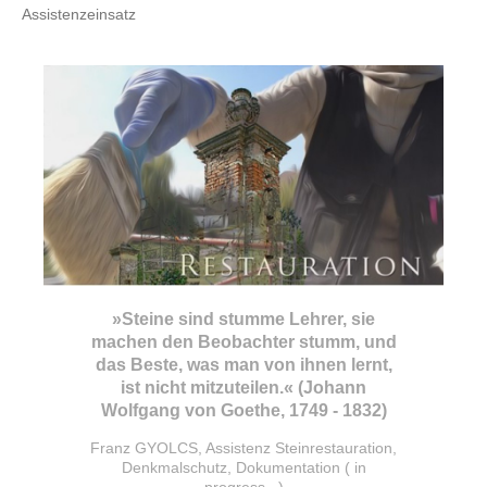
Assistenzeinsatz
»Steine sind stumme Lehrer, sie
machen den Beobachter stumm, und
das Beste, was man von ihnen lernt,
ist nicht mitzuteilen.« (Johann
Wolfgang von Goethe, 1749 - 1832)
Franz GYOLCS, Assistenz Steinrestauration,
Denkmalschutz, Dokumentation ( in
progress...)